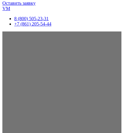
Оставить заявку
VM
8 (800) 505-23-31
+7 (861) 205-54-44