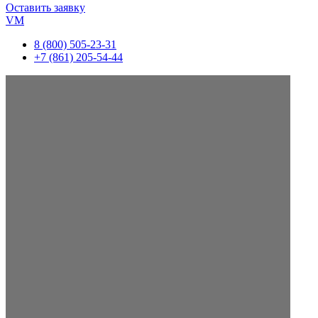
Оставить заявку
VM
8 (800) 505-23-31
+7 (861) 205-54-44