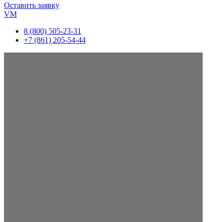
Оставить заявку
VM
8 (800) 505-23-31
+7 (861) 205-54-44