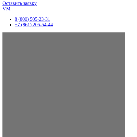
Оставить заявку
VM
8 (800) 505-23-31
+7 (861) 205-54-44