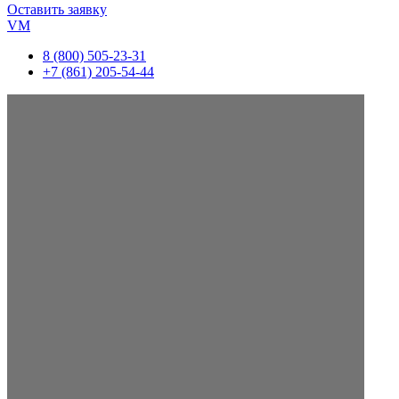
Оставить заявку
VM
8 (800) 505-23-31
+7 (861) 205-54-44