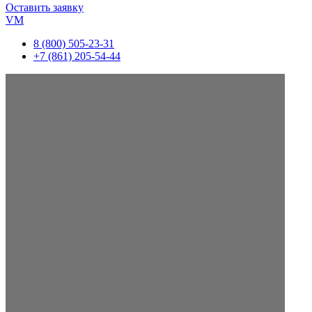
Оставить заявку
VM
8 (800) 505-23-31
+7 (861) 205-54-44