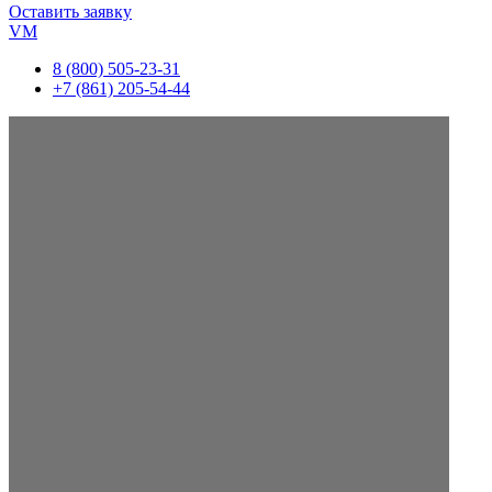
Оставить заявку
VM
8 (800) 505-23-31
+7 (861) 205-54-44