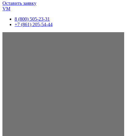
Оставить заявку
VM
8 (800) 505-23-31
+7 (861) 205-54-44