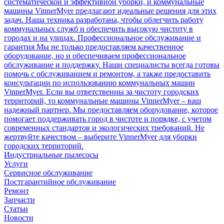
систематической и эффективной уборки, и коммунальные
машины VinnerMyer предлагают идеальные решения для этих
задач. Наша техника разработана, чтобы облегчить работу
коммунальных служб и обеспечить высокую чистоту в
городах и на улицах. Профессиональное обслуживание и
гарантия Мы не только предоставляем качественное
оборудование, но и обеспечиваем профессиональное
обслуживание и поддержку. Наши специалисты всегда готовы
помочь с обслуживанием и ремонтом, а также предоставить
консультации по использованию коммунальных машин
VinnerMyer. Если вы ответственны за чистоту городских
территорий, то коммунальные машины VinnerMyer – ваш
надежный партнер. Мы предоставляем оборудование, которое
помогает поддерживать город в чистоте и порядке, с учетом
современных стандартов и экологических требований. Не
жертвуйте качеством – выберите VinnerMyer для уборки
городских территорий.
Индустриальные пылесосы
Услуги
Сервисное обслуживание
Постгарантийное обслуживание
Ремонт
Запчасти
Статьи
Новости