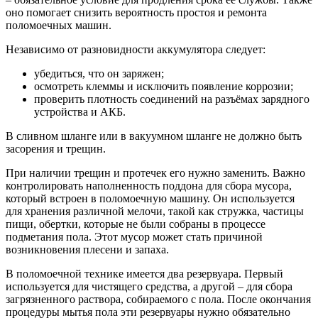
оно помогает снизить вероятность простоя и ремонта
поломоечных машин.
Независимо от разновидности аккумулятора следует:
убедиться, что он заряжен;
осмотреть клеммы и исключить появление коррозии;
проверить плотность соединений на разъёмах зарядного
устройства и АКБ.
В сливном шланге или в вакуумном шланге не должно быть
засорения и трещин.
При наличии трещин и протечек его нужно заменить. Важно
контролировать наполненность поддона для сбора мусора,
который встроен в поломоечную машину. Он используется
для хранения различной мелочи, такой как стружка, частицы
пищи, обертки, которые не были собраны в процессе
подметания пола. Этот мусор может стать причиной
возникновения плесени и запаха.
В поломоечной технике имеется два резервуара. Первый
используется для чистящего средства, а другой – для сбора
загрязненного раствора, собираемого с пола. После окончания
процедуры мытья пола эти резервуары нужно обязательно