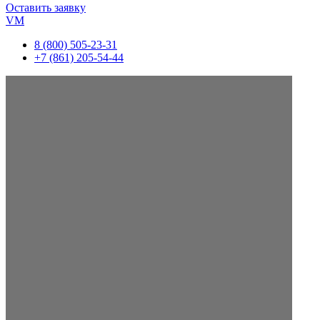
Оставить заявку
VM
8 (800) 505-23-31
+7 (861) 205-54-44