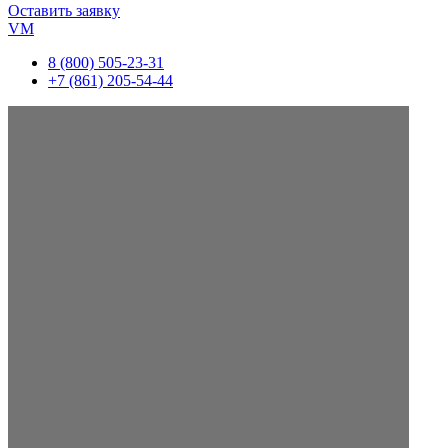
Оставить заявку
VM
8 (800) 505-23-31
+7 (861) 205-54-44