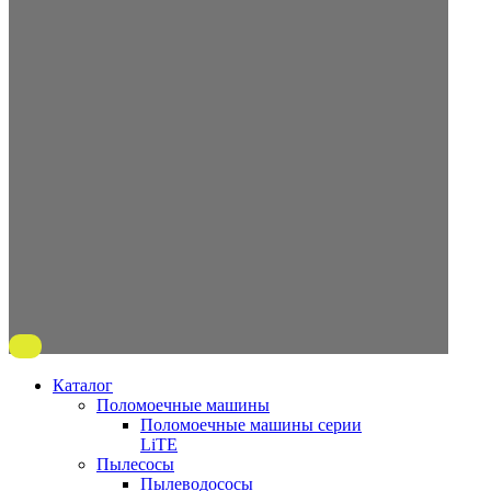
Каталог
Поломоечные машины
Поломоечные машины серии
LiTE
Пылесосы
Пылеводососы