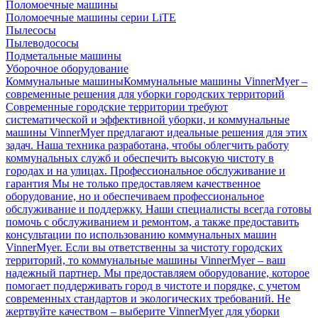
Поломоечные машины
Поломоечные машины серии LiTE
Пылесосы
Пылеводососы
Подметальные машины
Уборочное оборудование
Коммунальные машины
Коммунальные машины VinnerMyer –
современные решения для уборки городских территорий
Современные городские территории требуют
систематической и эффективной уборки, и коммунальные
машины VinnerMyer предлагают идеальные решения для этих
задач. Наша техника разработана, чтобы облегчить работу
коммунальных служб и обеспечить высокую чистоту в
городах и на улицах. Профессиональное обслуживание и
гарантия Мы не только предоставляем качественное
оборудование, но и обеспечиваем профессиональное
обслуживание и поддержку. Наши специалисты всегда готовы
помочь с обслуживанием и ремонтом, а также предоставить
консультации по использованию коммунальных машин
VinnerMyer. Если вы ответственны за чистоту городских
территорий, то коммунальные машины VinnerMyer – ваш
надежный партнер. Мы предоставляем оборудование, которое
помогает поддерживать город в чистоте и порядке, с учетом
современных стандартов и экологических требований. Не
жертвуйте качеством – выберите VinnerMyer для уборки