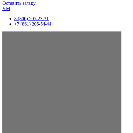
Оставить заявку
VM
8 (800) 505-23-31
+7 (861) 205-54-44