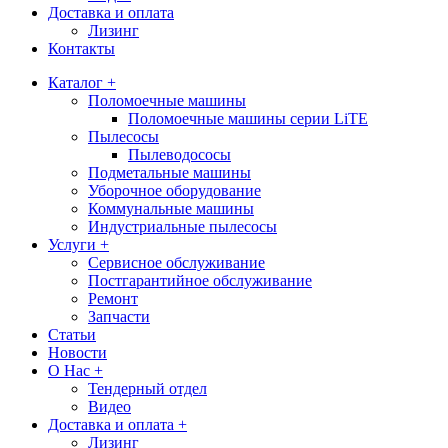
Доставка и оплата
Лизинг
Контакты
Каталог +
Поломоечные машины
Поломоечные машины серии LiTE
Пылесосы
Пылеводососы
Подметальные машины
Уборочное оборудование
Коммунальные машины
Индустриальные пылесосы
Услуги +
Сервисное обслуживание
Постгарантийное обслуживание
Ремонт
Запчасти
Статьи
Новости
О Нас +
Тендерный отдел
Видео
Доставка и оплата +
Лизинг