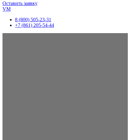
Оставить заявку
VM
8 (800) 505-23-31
+7 (861) 205-54-44