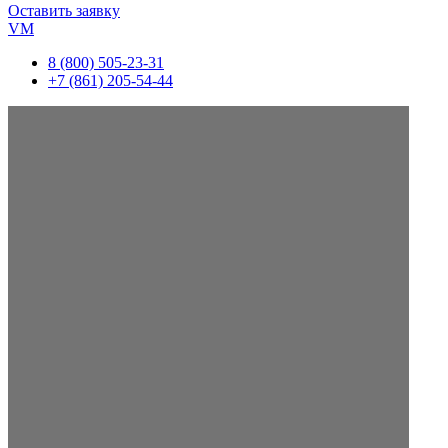
Оставить заявку
VM
8 (800) 505-23-31
+7 (861) 205-54-44