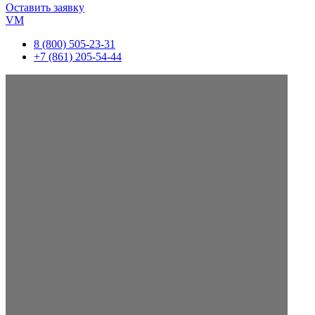
Оставить заявку
VM
8 (800) 505-23-31
+7 (861) 205-54-44