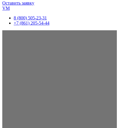
Оставить заявку
VM
8 (800) 505-23-31
+7 (861) 205-54-44