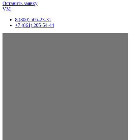
Оставить заявку
VM
8 (800) 505-23-31
+7 (861) 205-54-44