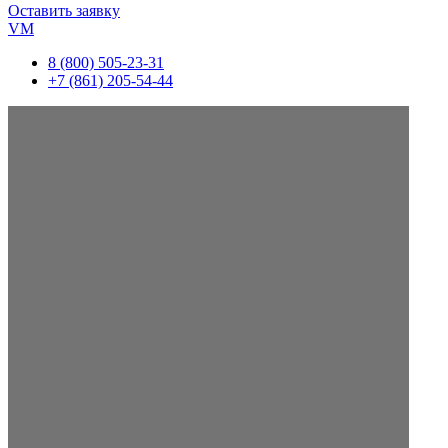
Оставить заявку
VM
8 (800) 505-23-31
+7 (861) 205-54-44