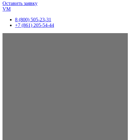
Оставить заявку
VM
8 (800) 505-23-31
+7 (861) 205-54-44