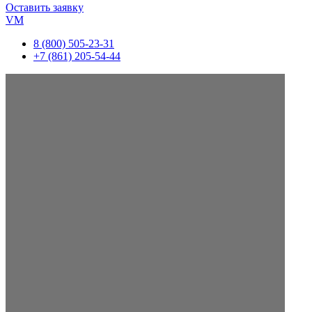
Оставить заявку
VM
8 (800) 505-23-31
+7 (861) 205-54-44