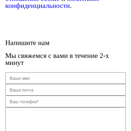
конфиденциальности
.
Принимаю
Напишите нам
Мы свяжемся с вами в течение 2-х
минут