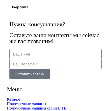
Подробнее
Нужна консультация?
Оставьте ваши контакты мы сейчас
же вас позвоним!
Оставить заявку
Меню
Каталог
Поломоечные машины
Поломоечные машины серии LiTE