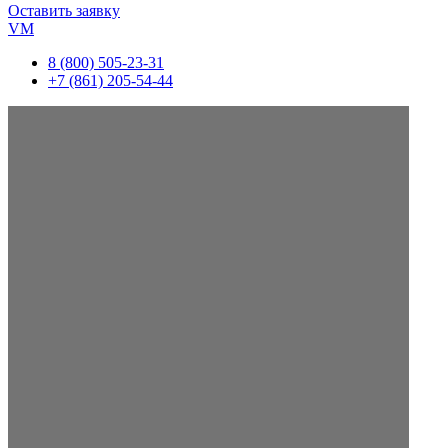
Оставить заявку
VM
8 (800) 505-23-31
+7 (861) 205-54-44