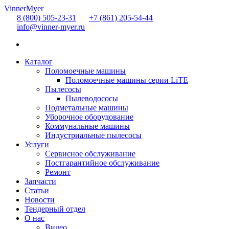
Перейти
VinnerMyer
к
8 (800) 505-23-31
+7 (861) 205-54-44
содержимому
info@vinner-myer.ru
Каталог
Поломоечные машины
Поломоечные машины серии LiTE
Пылесосы
Пылеводососы
Подметальные машины
Уборочное оборудование
Коммунальные машины
Индустриальные пылесосы
Услуги
Сервисное обслуживание
Постгарантийное обслуживание
Ремонт
Запчасти
Статьи
Новости
Тендерный отдел
О нас
Видео