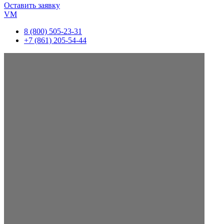
Оставить заявку
VM
8 (800) 505-23-31
+7 (861) 205-54-44