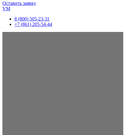
Оставить заявку
VM
8 (800) 505-23-31
+7 (861) 205-54-44