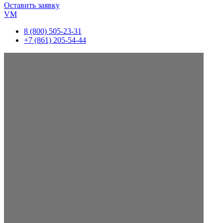
Оставить заявку
VM
8 (800) 505-23-31
+7 (861) 205-54-44