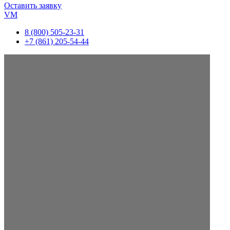
Оставить заявку
VM
8 (800) 505-23-31
+7 (861) 205-54-44