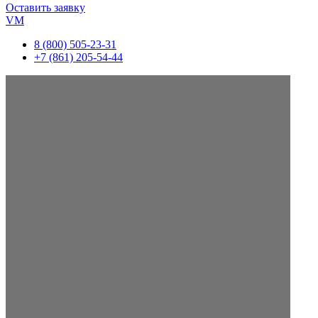
Оставить заявку
VM
8 (800) 505-23-31
+7 (861) 205-54-44