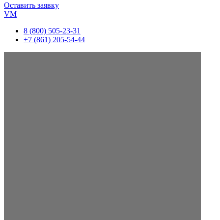
Оставить заявку
VM
8 (800) 505-23-31
+7 (861) 205-54-44