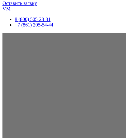
Оставить заявку
VM
8 (800) 505-23-31
+7 (861) 205-54-44