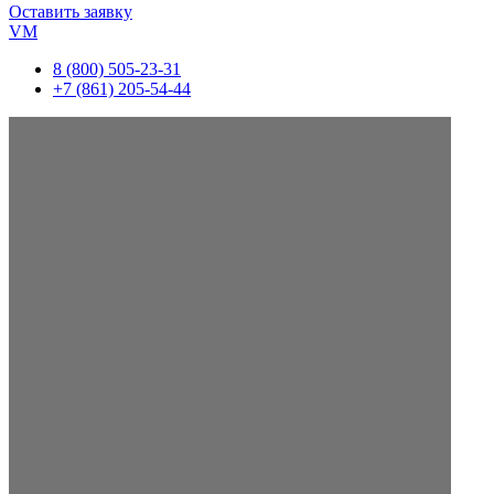
Оставить заявку
VM
8 (800) 505-23-31
+7 (861) 205-54-44