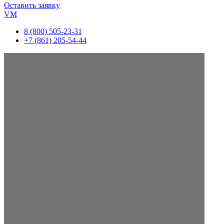
Оставить заявку
VM
8 (800) 505-23-31
+7 (861) 205-54-44