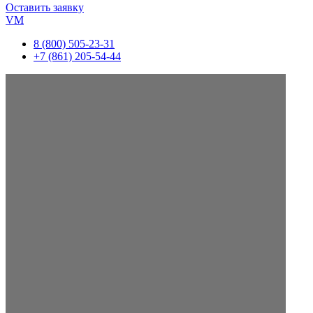
Оставить заявку
VM
8 (800) 505-23-31
+7 (861) 205-54-44