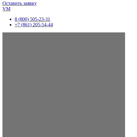
Оставить заявку
VM
8 (800) 505-23-31
+7 (861) 205-54-44