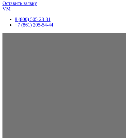
Оставить заявку
VM
8 (800) 505-23-31
+7 (861) 205-54-44