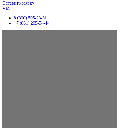
Оставить заявку
VM
8 (800) 505-23-31
+7 (861) 205-54-44