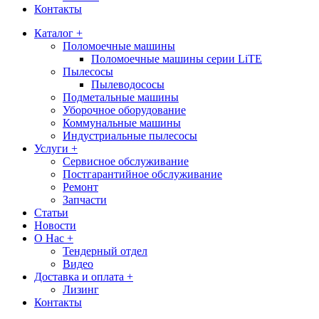
Контакты
Каталог +
Поломоечные машины
Поломоечные машины серии LiTE
Пылесосы
Пылеводососы
Подметальные машины
Уборочное оборудование
Коммунальные машины
Индустриальные пылесосы
Услуги +
Сервисное обслуживание
Постгарантийное обслуживание
Ремонт
Запчасти
Статьи
Новости
О Нас +
Тендерный отдел
Видео
Доставка и оплата +
Лизинг
Контакты