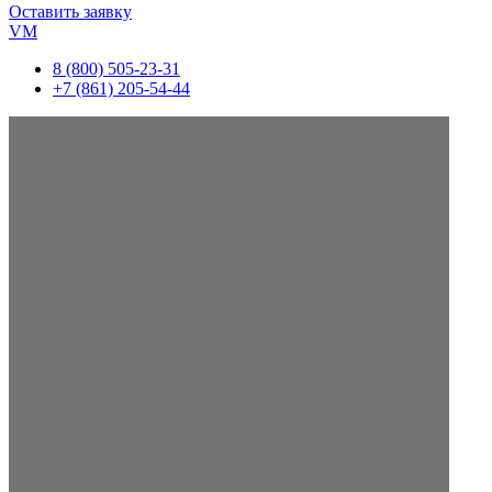
Оставить заявку
VM
8 (800) 505-23-31
+7 (861) 205-54-44