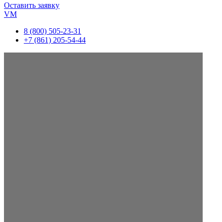
Оставить заявку
VM
8 (800) 505-23-31
+7 (861) 205-54-44