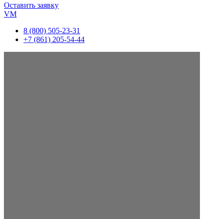
Оставить заявку
VM
8 (800) 505-23-31
+7 (861) 205-54-44