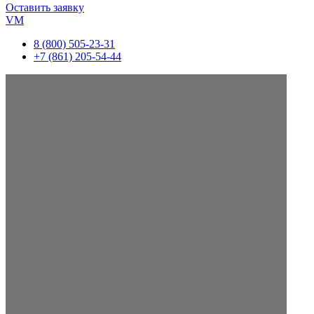
Оставить заявку
VM
8 (800) 505-23-31
+7 (861) 205-54-44