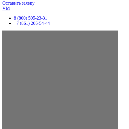
Оставить заявку
VM
8 (800) 505-23-31
+7 (861) 205-54-44