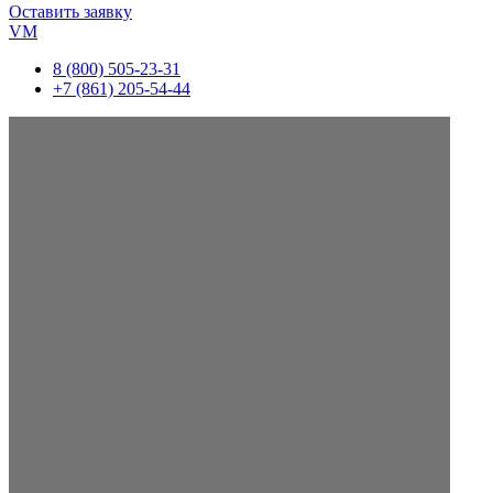
Оставить заявку
VM
8 (800) 505-23-31
+7 (861) 205-54-44