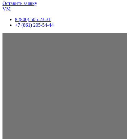
Оставить заявку
VM
8 (800) 505-23-31
+7 (861) 205-54-44