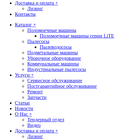
Доставка и оплата +
Лизинг
Контакты
Каталог +
Поломоечные машины
Поломоечные машины серии LiTE
Пылесосы
Пылеводососы
Подметальные машины
Уборочное оборудование
Коммунальные машины
Индустриальные пылесосы
Услуги +
Сервисное обслуживание
Постгарантийное обслуживание
Ремонт
Запчасти
Статьи
Новости
О Нас +
Тендерный отдел
Видео
Доставка и оплата +
Лизинг