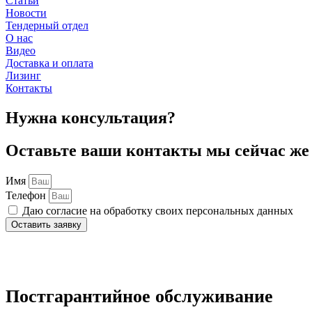
Статьи
Новости
Тендерный отдел
О нас
Видео
Доставка и оплата
Лизинг
Контакты
Нужна консультация?
Оставьте ваши контакты мы сейчас же 
Имя
Телефон
Даю согласие на обработку своих персональных данных
Оставить заявку
Нажимая на кнопку отправки формы, вы даёте
согласие
на обра
данных
. Вы можете ознакомиться с полной информацией в до
Постгарантийное обслуживание