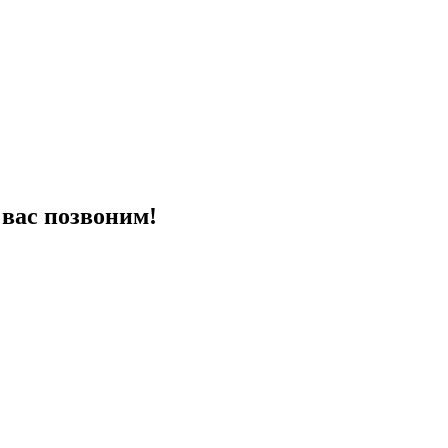
вас позвоним!
ботку персональных данных и подтверждаете ознакомление с
по
кументе по
ссылке.