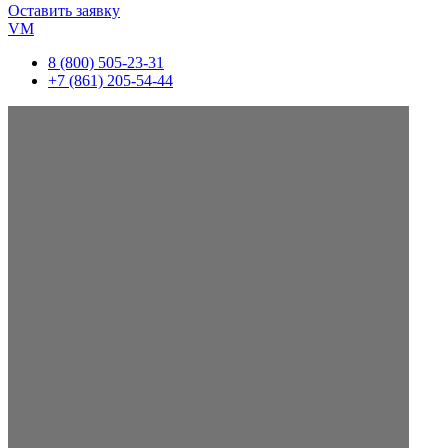
Оставить заявку
VM
8 (800) 505-23-31
+7 (861) 205-54-44