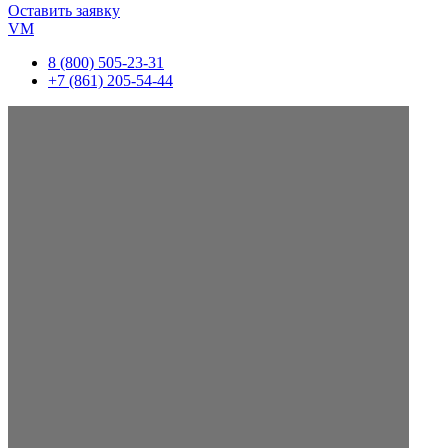
Оставить заявку
VM
8 (800) 505-23-31
+7 (861) 205-54-44