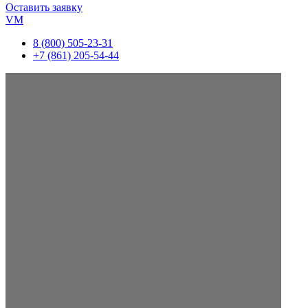
Оставить заявку
VM
8 (800) 505-23-31
+7 (861) 205-54-44