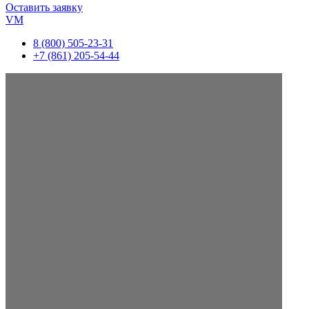
Оставить заявку
VM
8 (800) 505-23-31
+7 (861) 205-54-44