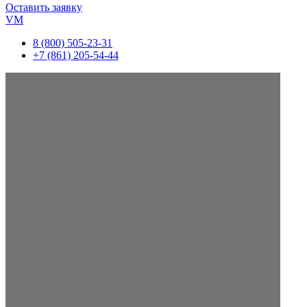
Оставить заявку
VM
8 (800) 505-23-31
+7 (861) 205-54-44