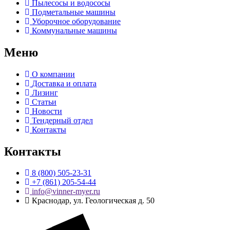
Пылесосы и водососы
Подметальные машины
Уборочное оборудование
Коммунальные машины
Меню
О компании
Доставка и оплата
Лизинг
Статьи
Новости
Тендерный отдел
Контакты
Контакты
8 (800) 505-23-31
+7 (861) 205-54-44
info@vinner-myer.ru
Краснодар, ул. Геологическая д. 50